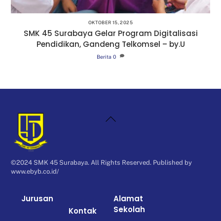
OKTOBER 15, 2025
SMK 45 Surabaya Gelar Program Digitalisasi
Pendidikan, Gandeng Telkomsel – by.U
Berita
0
Back
To
Top
©2024 SMK 45 Surabaya. All Rights Reserved. Published by
www.ebyb.co.id/
Jurusan
Alamat
Sekolah
Kontak