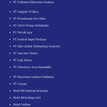
PT Daihatsu Kharisma Santosa
PT Anggun Tridaya
PT Prambanan Dwi Paka
PT ASCO Prima Mobilindo
PT Merak Jaya
PT Sentral Supel Perkasa
PT Info Global Tekhnologi Semesta
PT Sun Star Motor
PT Liek Motor
PT Ometraco Arya Samantha
PT Kharisma Santosa Daihatsu
PT Garage
Hotel 88 Embong Kenongo
Hotel 88 Kedung Sari
Hotel Daffam