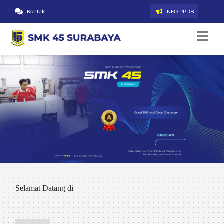
Skip
Kontak
INFO PPDB
to
content
Men
Selamat Datang di