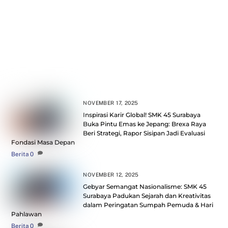
Siswa SMK 45 Surabaya ‘Cari Aman’ di Jalan Raya Lewat
Training Safety Riding Honda
NOVEMBER 17, 2025
Inspirasi Karir Global! SMK 45 Surabaya
Buka Pintu Emas ke Jepang: Brexa Raya
Beri Strategi, Rapor Sisipan Jadi Evaluasi
Fondasi Masa Depan
Berita
0
NOVEMBER 12, 2025
Gebyar Semangat Nasionalisme: SMK 45
Surabaya Padukan Sejarah dan Kreativitas
dalam Peringatan Sumpah Pemuda & Hari
Pahlawan
Berita
0