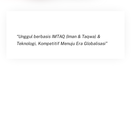
“Unggul berbasis IMTAQ (Iman & Taqwa) &
Teknologi, Kompetitif Menuju Era Globalisasi”