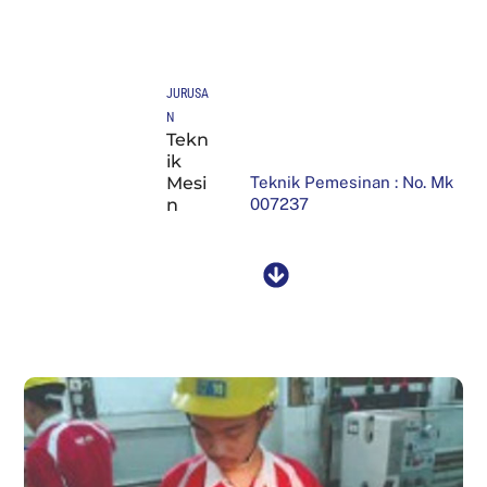
JURUSA
N
Tekn
ik
Mesi
Teknik Pemesinan : No. Mk
n
007237