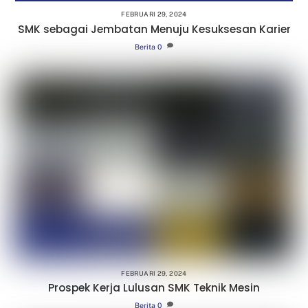
FEBRUARI 29, 2024
SMK sebagai Jembatan Menuju Kesuksesan Karier
Berita
0
FEBRUARI 29, 2024
Prospek Kerja Lulusan SMK Teknik Mesin
Berita
0