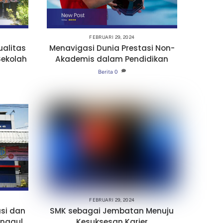
FEBRUARI 29, 2024
ualitas
Menavigasi Dunia Prestasi Non-
Sekolah
Akademis dalam Pendidikan
Berita
0
FEBRUARI 29, 2024
si dan
SMK sebagai Jembatan Menuju
Unggul
Kesuksesan Karier