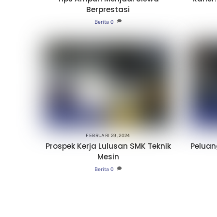
Berprestasi
Berita
0
FEBRUARI 29, 2024
Prospek Kerja Lulusan SMK Teknik
Peluan
Mesin
Berita
0