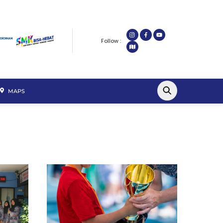
Follow :
MAPS