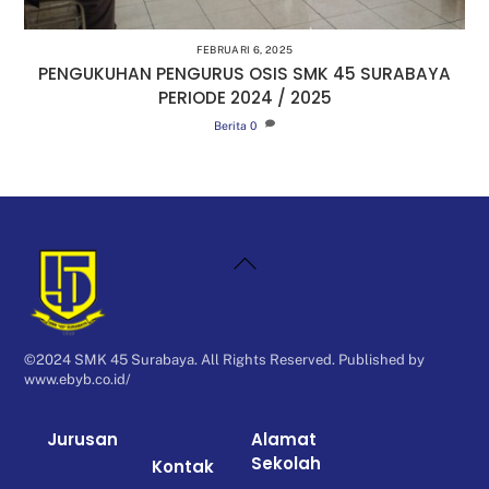
FEBRUARI 6, 2025
PENGUKUHAN PENGURUS OSIS SMK 45 SURABAYA
PERIODE 2024 / 2025
Berita
0
Back
To
Top
©2024 SMK 45 Surabaya. All Rights Reserved. Published by
www.ebyb.co.id/
Jurusan
Alamat
Sekolah
Kontak