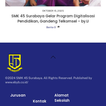
OKTOBER 15, 2025
SMK 45 Surabaya Gelar Program Digitalisasi
Pendidikan, Gandeng Telkomsel – by.U
Berita
0
Back
To
Top
©2024 SMK 45 Surabaya. All Rights Reserved. Published by
www.ebyb.co.id/
Jurusan
Alamat
Sekolah
Kontak