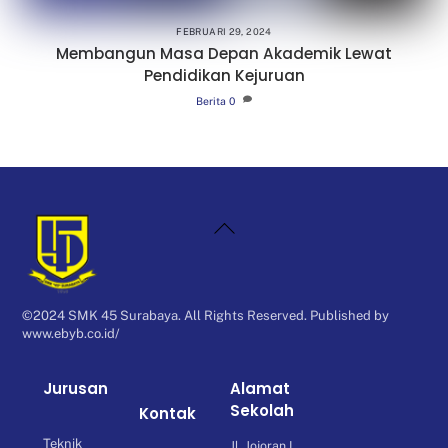
FEBRUARI 29, 2024
Membangun Masa Depan Akademik Lewat
Pendidikan Kejuruan
Berita
0
Back
To
Top
©2024 SMK 45 Surabaya. All Rights Reserved. Published by
www.ebyb.co.id/
Jurusan
Alamat
Sekolah
Kontak
Teknik
Jl. Jojoran I