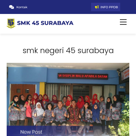
Skip
Kontak
INFO PPDB
to
content
Men
smk negeri 45 surabaya