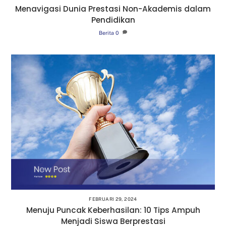
Menavigasi Dunia Prestasi Non-Akademis dalam
Pendidikan
Berita
0
FEBRUARI 29, 2024
Menuju Puncak Keberhasilan: 10 Tips Ampuh
Menjadi Siswa Berprestasi