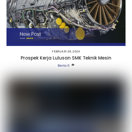
FEBRUARI 29, 2024
Prospek Kerja Lulusan SMK Teknik Mesin
Berita
0