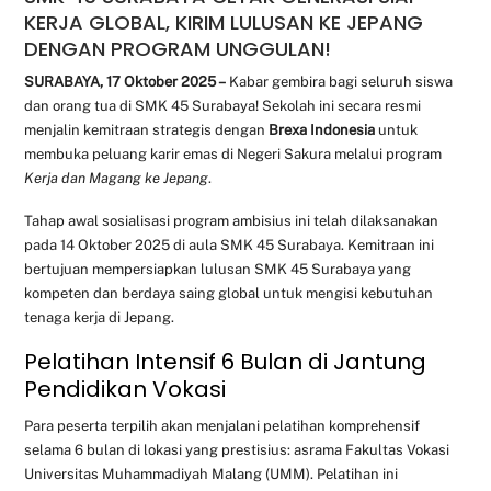
KERJA GLOBAL, KIRIM LULUSAN KE JEPANG
DENGAN PROGRAM UNGGULAN!
SURABAYA, 17 Oktober 2025 –
Kabar gembira bagi seluruh siswa
dan orang tua di SMK 45 Surabaya! Sekolah ini secara resmi
menjalin kemitraan strategis dengan
Brexa Indonesia
untuk
membuka peluang karir emas di Negeri Sakura melalui program
Kerja dan Magang ke Jepang
.
Tahap awal sosialisasi program ambisius ini telah dilaksanakan
pada 14 Oktober 2025 di aula SMK 45 Surabaya. Kemitraan ini
bertujuan mempersiapkan lulusan SMK 45 Surabaya yang
kompeten dan berdaya saing global untuk mengisi kebutuhan
tenaga kerja di Jepang.
Pelatihan Intensif 6 Bulan di Jantung
Pendidikan Vokasi
Para peserta terpilih akan menjalani pelatihan komprehensif
selama 6 bulan di lokasi yang prestisius: asrama Fakultas Vokasi
Universitas Muhammadiyah Malang (UMM). Pelatihan ini