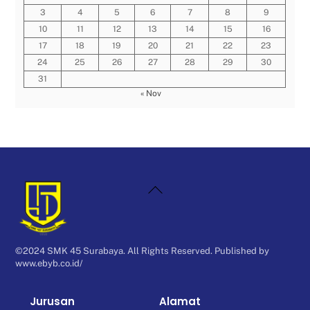
3
4
5
6
7
8
9
10
11
12
13
14
15
16
17
18
19
20
21
22
23
24
25
26
27
28
29
30
31
« Nov
Back
To
Top
©2024 SMK 45 Surabaya. All Rights Reserved. Published by
www.ebyb.co.id/
Jurusan
Alamat