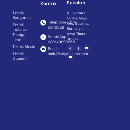
Sekolah
Kontak
Teknik
Jl. Jojoran I
Bangunan
No.46, Mojo,
Telephone : 031 -
Kec. Gubeng,
Teknik
5942528
Surabaya,
Instalasi
Jawa Timur
Tenaga
WhatsApp :
60285
Listrik
082140692668
Teknik Mesin
Email :
Teknik
smk45sby@yahoo.com
Otomotif