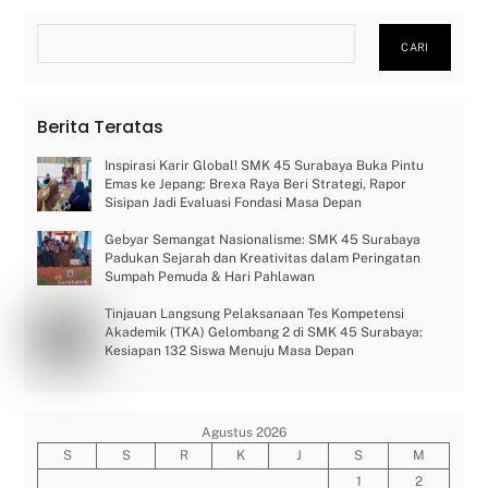
Cari
CARI
Berita Teratas
Inspirasi Karir Global! SMK 45 Surabaya Buka Pintu
Emas ke Jepang: Brexa Raya Beri Strategi, Rapor
Sisipan Jadi Evaluasi Fondasi Masa Depan
Gebyar Semangat Nasionalisme: SMK 45 Surabaya
Padukan Sejarah dan Kreativitas dalam Peringatan
Sumpah Pemuda & Hari Pahlawan
Tinjauan Langsung Pelaksanaan Tes Kompetensi
Akademik (TKA) Gelombang 2 di SMK 45 Surabaya:
Kesiapan 132 Siswa Menuju Masa Depan
Agustus 2026
S
S
R
K
J
S
M
1
2