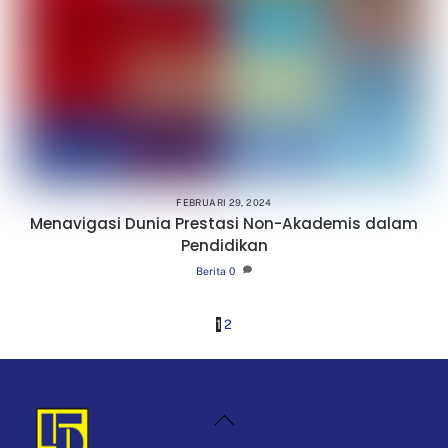
FEBRUARI 29, 2024
Menavigasi Dunia Prestasi Non-Akademis dalam
Pendidikan
Berita
0
1
2
Back
To
Top