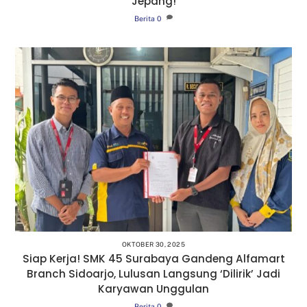
Jepang!
Berita
0
OKTOBER 30, 2025
Siap Kerja! SMK 45 Surabaya Gandeng Alfamart
Branch Sidoarjo, Lulusan Langsung ‘Dilirik’ Jadi
Karyawan Unggulan
Berita
0